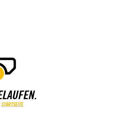
ELAUFEN.
STARTSEITE
.