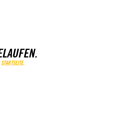
ELAUFEN.
STARTSEITE
.