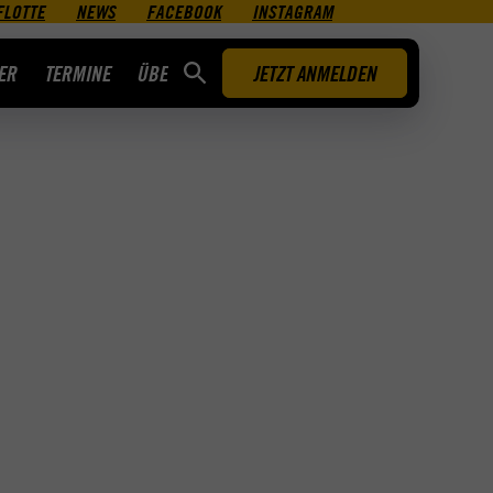
FLOTTE
NEWS
FACEBOOK
INSTAGRAM
ER
TERMINE
ÜBER UNS
JETZT ANMELDEN