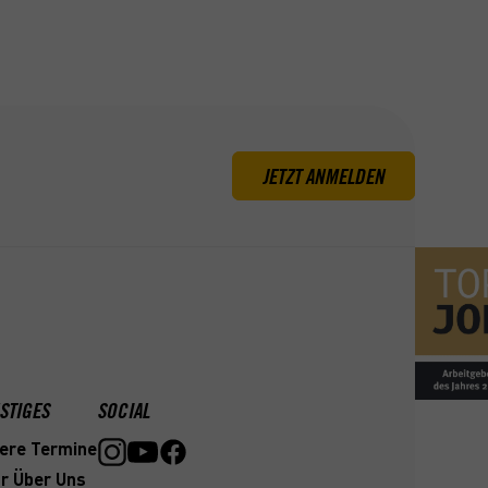
JETZT ANMELDEN
STIGES
SOCIAL
ere Termine
r Über Uns