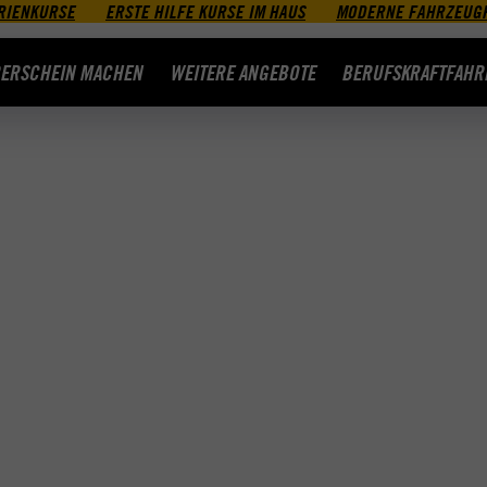
RIENKURSE
ERSTE HILFE KURSE IM HAUS
MODERNE FAHRZEUG
ERSCHEIN MACHEN
WEITERE ANGEBOTE
BERUFSKRAFTFAHR