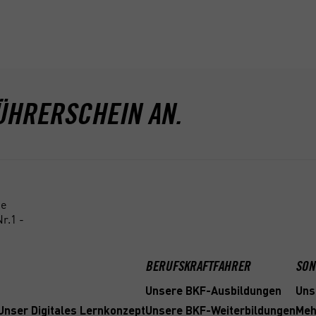
ÜHRERSCHEIN AN.
ne
r.1 -
BERUFSKRAFTFAHRER
SON
Unsere BKF-Ausbildungen
Uns
 Unser Digitales Lernkonzept
Unsere BKF-Weiterbildungen
Meh