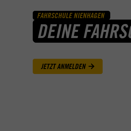
FAHRSCHULE NIENHAGEN
DEINE FAHRS
JETZT ANMELDEN