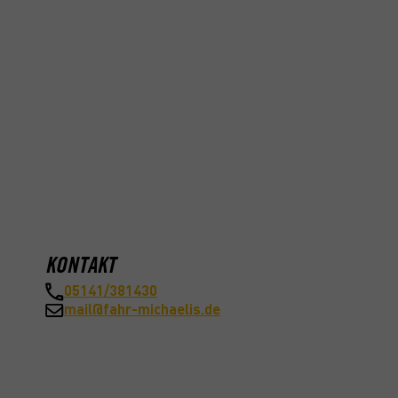
KONTAKT
05141/381430
mail@fahr-michaelis.de