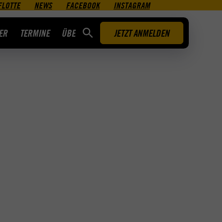
FLOTTE
NEWS
FACEBOOK
INSTAGRAM
ER
TERMINE
ÜBER UNS
JETZT ANMELDEN