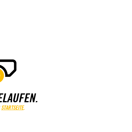
ELAUFEN.
STARTSEITE
.